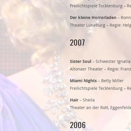
Freilichtspiele Tecklenburg – R
Der kleine Horrorladen
– Ronn
Theater Lüneburg – Regie: Hel
2007
Sister Soul
– Schwester Ignatia
Altonaer Theater – Regie: Franz
Miami Nights
– Betty Miller
Freilichtspiele Tecklenburg – 
Hair
– Sheila
Theater an der Rott, Eggenfeld
2006