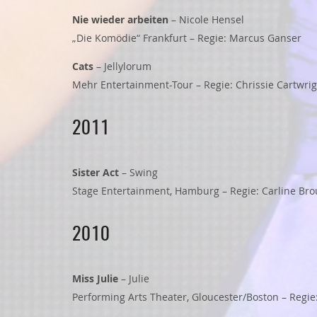
Nie wieder arbeiten
– Nicole Hensel
„Die Komödie“ Frankfurt – Regie: Marcus Ganser
Cats
– Jellylorum
Mehr Entertainment-Tour – Regie: Chrissie Cartwri
2011
Sister Act
– Swing
Stage Entertainment, Hamburg – Regie: Carline Br
2010
Miss Julie
– Julie
Performing Arts Theater, Gloucester/Boston – Regie