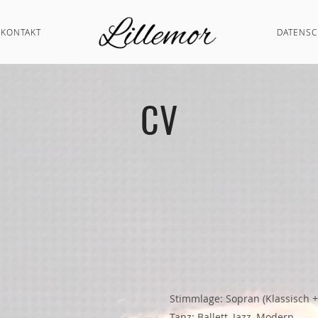
KONTAKT
DATENS
CV
Stimmlage: Sopran (Klassisch + 
Tanz: Ballett, Jazz, Modern