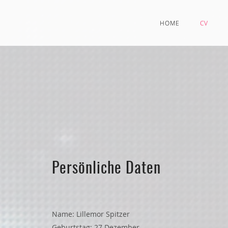
HOME
CV
Persönliche Daten
Name: Lillemor Spitzer
Geburtstag: 27.Dezember