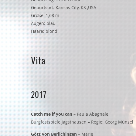
Geburtsort: Kansas City, KS ,USA
Größe: 1,68 m
Augen: blau
Haare: blond
Vita
2017
Catch me if you can
– Paula Abagnale
Burgfestspiele Jagsthausen – Regie: Georg Münzel
Götz von Berlichingen
– Marie