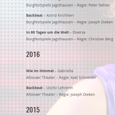
Burgfestspiele Jagsthausen – Regie: Peter Dehler
Backbeat
– Astrid Kirchherr
Burgfestspiele Jagsthausen – Regie: Joseph Dieken
In 80 Tagen um die Welt
– Diverse
Burgfestspiele Jagsthausen – Regie: Christian Berg
2016
Wie im Himmel
– Gabriella
Altonaer Theater – Regie: Axel Schneider
Backbeat
– Uschi/ Lehrerin
Altonaer Theater – Regie: Joseph Dieken
2015