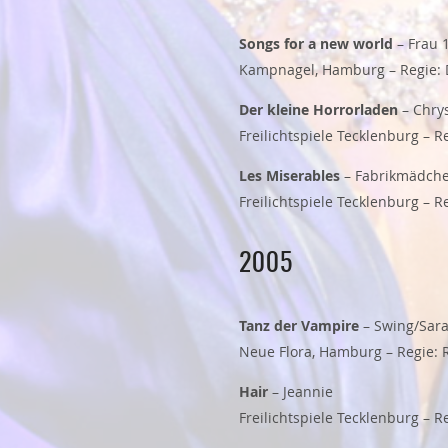
Songs for a new world
– Frau 
Kampnagel, Hamburg – Regie: 
Der kleine Horrorladen
– Chrys
Freilichtspiele Tecklenburg – 
Les Miserables
– Fabrikmädch
Freilichtspiele Tecklenburg – R
2005
Tanz der Vampire
– Swing/Sar
Neue Flora, Hamburg – Regie: 
Hair
– Jeannie
Freilichtspiele Tecklenburg – 