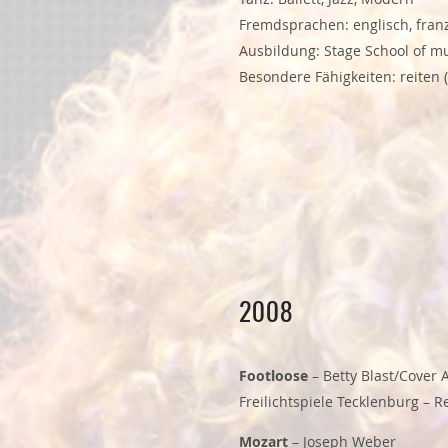
Fremdsprachen: englisch, fran
Ausbildung: Stage School of m
Besondere Fähigkeiten: reiten (
2008
Footloose
– Betty Blast/Cover A
Freilichtspiele Tecklenburg – 
Mozart
– Joseph Weber