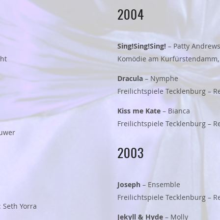
2004
Sing!Sing!Sing!
– Patty Andrew
ght
Komödie am Kurfürstendamm, B
Dracula
– Nymphe
Freilichtspiele Tecklenburg – 
Kiss me Kate
– Bianca
Freilichtspiele Tecklenburg – R
ouwer
2003
Joseph
– Ensemble
Freilichtspiele Tecklenburg – 
: Seth Yorra
Jekyll & Hyde
– Molly