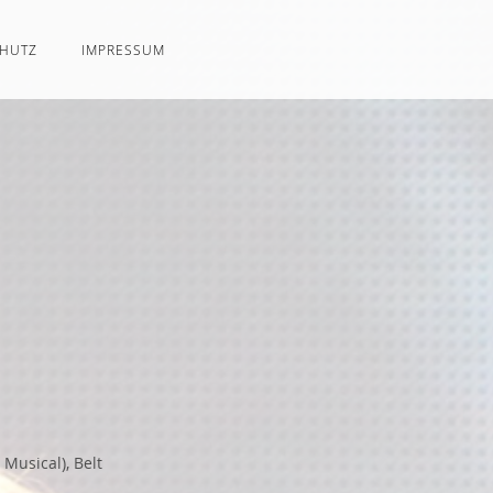
CHUTZ
IMPRESSUM
Musical), Belt