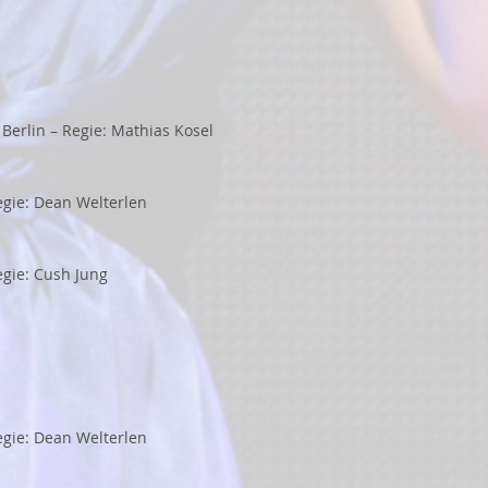
s
erlin – Regie: Mathias Kosel
Regie: Dean Welterlen
egie: Cush Jung
Regie: Dean Welterlen