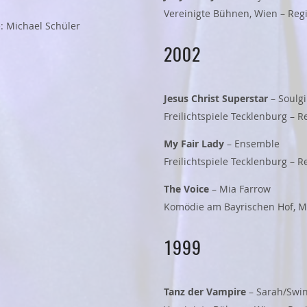
Vereinigte Bühnen, Wien – Regie
: Michael Schüler
2002
Jesus Christ Superstar
– Soulgi
Freilichtspiele Tecklenburg – 
My Fair Lady
– Ensemble
Freilichtspiele Tecklenburg – R
The Voice
– Mia Farrow
Komödie am Bayrischen Hof, M
1999
Tanz der Vampire
– Sarah/Swi